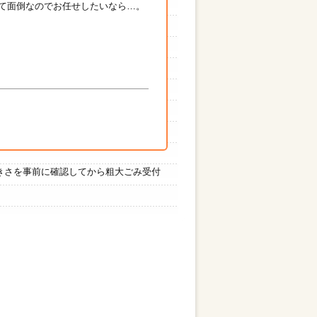
て面倒なのでお任せしたいなら…。
きさを事前に確認してから粗大ごみ受付