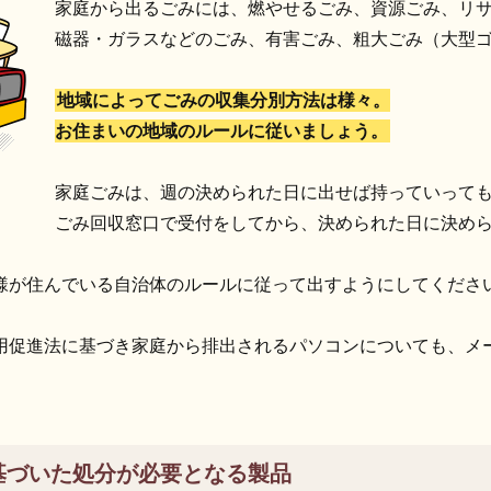
家庭から出るごみには、燃やせるごみ、資源ごみ、リ
磁器・ガラスなどのごみ、有害ごみ、粗大ごみ（大型
地域によってごみの収集分別方法は様々。
お住まいの地域のルールに従いましょう。
家庭ごみは、週の決められた日に出せば持っていって
ごみ回収窓口で受付をしてから、決められた日に決め
様が住んでいる自治体のルールに従って出すようにしてくださ
用促進法に基づき家庭から排出されるパソコンについても、メ
基づいた処分が必要となる製品