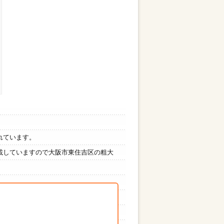
れています。
載していますので大阪市東住吉区の粗大