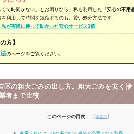
しくて時間がない」とお困りなら、私も利用した『
安心の不用
者を利用して時間を短縮するのも、賢い処分方法です。
？私が実際に使って助かった安心サービス3選
りの方】
方法
のページをご覧ください。
吉区の粗大ごみの出し方。粗大ごみを安く捨
業者まで比較
このページの目次
家電リサイクル法に基づいた処分が必要となる製品