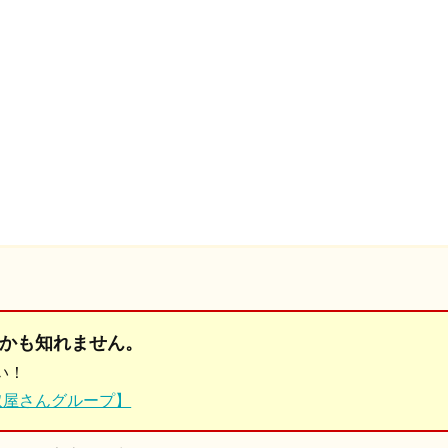
かも知れません。
い！
取屋さんグループ】