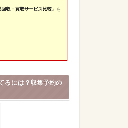
品回収・買取サービス比較
』を
てるには？収集予約の