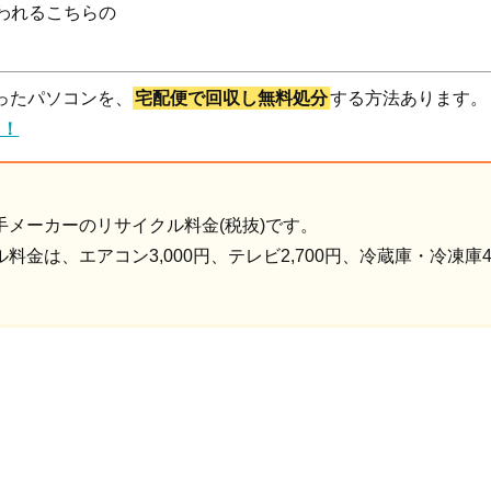
われるこちらの
ったパソコンを、
宅配便で回収し無料処分
する方法あります。
リ！
メーカーのリサイクル料金(税抜)です。
金は、エアコン3,000円、テレビ2,700円、冷蔵庫・冷凍庫4,6