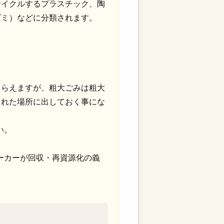
サイクルするプラスチック、陶
ゴミ）などに分類されます。
もらえますが、粗大ごみは粗大
られた場所に出しておく事にな
い。
ーカーが回収・再資源化の義