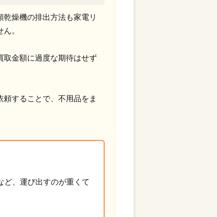
類乾燥機の排出方法も家電リ
せん。
買取金額に過度な期待はせず
依頼することで、不用品をま
。
など、運び出すのが重くて