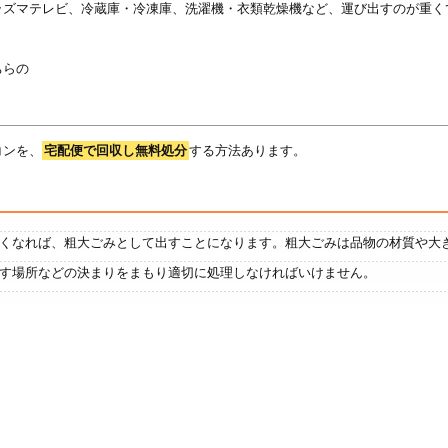
ラズマテレビ、冷蔵庫・冷凍庫、洗濯機・衣類乾燥機など、運び出すのが重く
ちらの
コンを、
宅配便で回収し無料処分
する方法あります。
くなれば、粗大ごみとして出すことになります。粗大ごみは品物の材質や大
す場所などの決まりをまもり適切に処理しなければいけません。