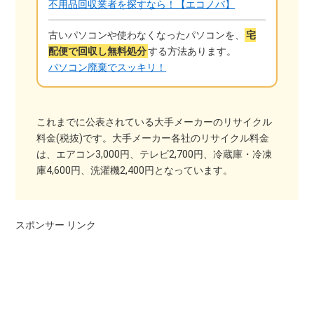
不用品回収業者を探すなら！【エコノバ】
古いパソコンや使わなくなったパソコンを、
宅
配便で回収し無料処分
する方法あります。
パソコン廃棄でスッキリ！
これまでに公表されている大手メーカーのリサイクル
料金(税抜)です。大手メーカー各社のリサイクル料金
は、エアコン3,000円、テレビ2,700円、冷蔵庫・冷凍
庫4,600円、洗濯機2,400円となっています。
スポンサー リンク