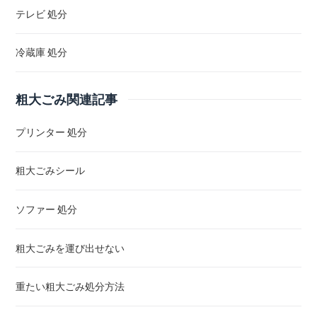
テレビ 処分
冷蔵庫 処分
粗大ごみ関連記事
プリンター 処分
粗大ごみシール
ソファー 処分
粗大ごみを運び出せない
重たい粗大ごみ処分方法