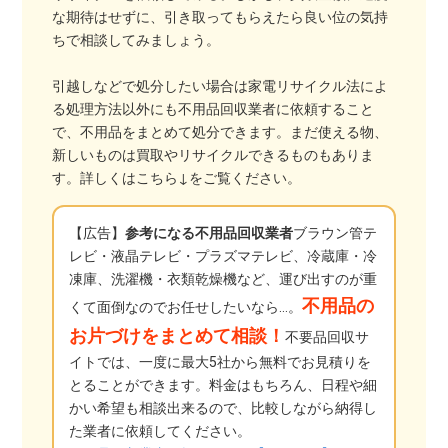
な期待はせずに、引き取ってもらえたら良い位の気持
ちで相談してみましょう。
引越しなどで処分したい場合は家電リサイクル法によ
る処理方法以外にも不用品回収業者に依頼すること
で、不用品をまとめて処分できます。まだ使える物、
新しいものは買取やリサイクルできるものもありま
す。詳しくはこちら↓をご覧ください。
【広告】
参考になる不用品回収業者
ブラウン管テ
レビ・液晶テレビ・プラズマテレビ、冷蔵庫・冷
凍庫、洗濯機・衣類乾燥機など、運び出すのが重
不用品の
くて面倒なのでお任せしたいなら…。
お片づけをまとめて相談！
不要品回収サ
イトでは、一度に最大5社から無料でお見積りを
とることができます。料金はもちろん、日程や細
かい希望も相談出来るので、比較しながら納得し
た業者に依頼してください。