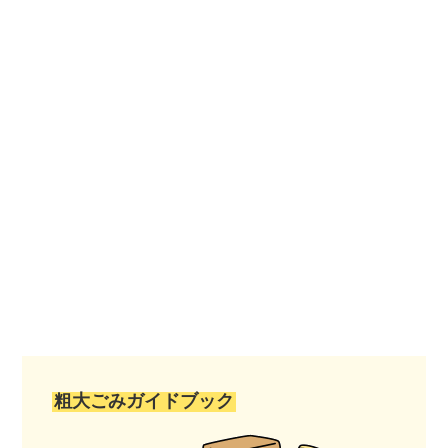
粗大ごみガイドブック