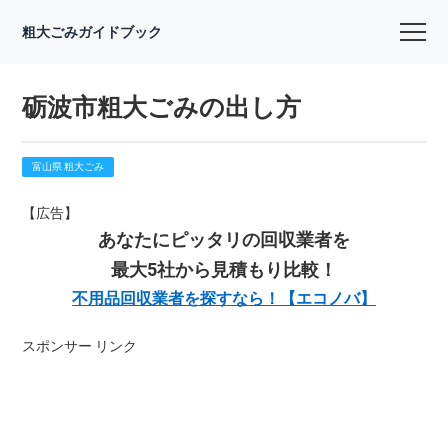
粗大ごみガイドブック
砺波市粗大ごみの出し方
富山県 粗大ごみ
【広告】
あなたにピッタリの回収業者を
最大5社から見積もり比較！
不用品回収業者を探すなら！【エコノバ】
スポンサー リンク