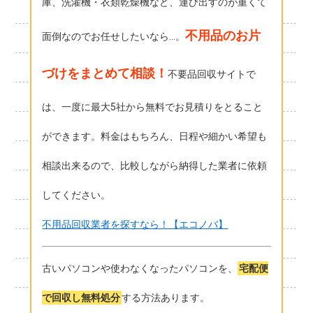
庫、洗濯機・衣類乾燥機など、運び出すのが重くて
不用品のお片
面倒なのでお任せしたいなら…。
づけをまとめて相談！
不要品回収サイトで
は、一度に最大5社から無料でお見積りをとること
ができます。料金はもちろん、日程や細かい希望も
相談出来るので、比較しながら納得した業者に依頼
してください。
不用品回収業者を探すなら！【エコノバ】
古いパソコンや使わなくなったパソコンを、
宅配便
で回収し無料処分
する方法あります。