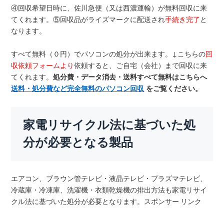
④回収希望日時に、佐川急便（又は西濃運輸）が無料回収に来
てくれます。⑤回収品がライズマークに配送され
手続き完了
と
なります。
すべて無料（０円）でパソコンの処分が出来ます。↓こちらの
回
収依頼フォームより
依頼すると、ご自宅（会社）まで回収に来
てくれます。
処分費・データ消去・送料すべて無料はこちらへ
送料・処分費など完全無料のパソコン回収
をご覧ください。
家電リサイクル法に基づいた処
分が必要となる製品
エアコン、ブラウン管テレビ・液晶テレビ・プラズマテレビ、
冷蔵庫・冷凍庫、洗濯機・衣類乾燥機の排出方法も家電リサイ
クル法に基づいた処分が必要となります。スポンサー リンク