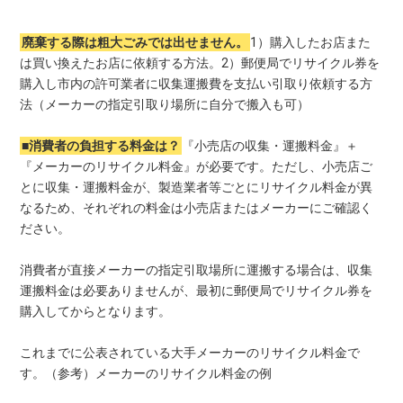
廃棄する際は粗大ごみでは出せません。
1）購入したお店また
は買い換えたお店に依頼する方法。2）郵便局でリサイクル券を
購入し市内の許可業者に収集運搬費を支払い引取り依頼する方
法（メーカーの指定引取り場所に自分で搬入も可）
■消費者の負担する料金は？
『小売店の収集・運搬料金』＋
『メーカーのリサイクル料金』が必要です。ただし、小売店ご
とに収集・運搬料金が、製造業者等ごとにリサイクル料金が異
なるため、それぞれの料金は小売店またはメーカーにご確認く
ださい。
消費者が直接メーカーの指定引取場所に運搬する場合は、収集
運搬料金は必要ありませんが、最初に郵便局でリサイクル券を
購入してからとなります。
これまでに公表されている大手メーカーのリサイクル料金で
す。（参考）メーカーのリサイクル料金の例