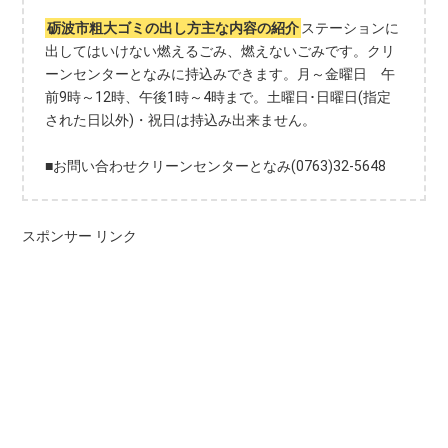
砺波市粗大ゴミの出し方主な内容の紹介
ステーションに
出してはいけない燃えるごみ、燃えないごみです。クリ
ーンセンターとなみに持込みできます。月～金曜日 午
前9時～12時、午後1時～4時まで。土曜日･日曜日(指定
された日以外)・祝日は持込み出来ません。
■お問い合わせクリーンセンターとなみ(0763)32-5648
スポンサー リンク