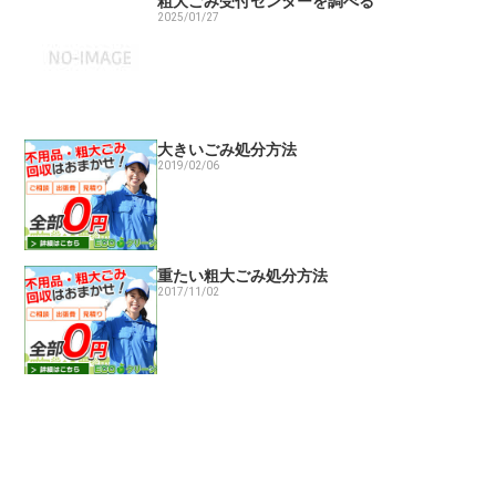
粗大ごみ受付センターを調べる
2025/01/27
大きいごみ処分方法
2019/02/06
重たい粗大ごみ処分方法
2017/11/02
トップページ
富山県 粗大ごみ
砺波市粗大ごみの出し方