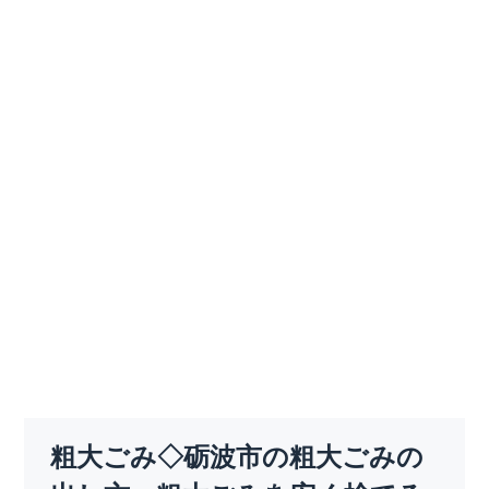
粗大ごみ◇砺波市の粗大ごみの