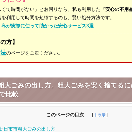
しくて時間がない」とお困りなら、私も利用した『
安心の不用
者を利用して時間を短縮するのも、賢い処分方法です。
？私が実際に使って助かった安心サービス3選
りの方】
方法
のページをご覧ください。
粗大ごみの出し方。粗大ごみを安く捨てるに
で比較
このページの目次
廿日市市粗大ごみの出し方