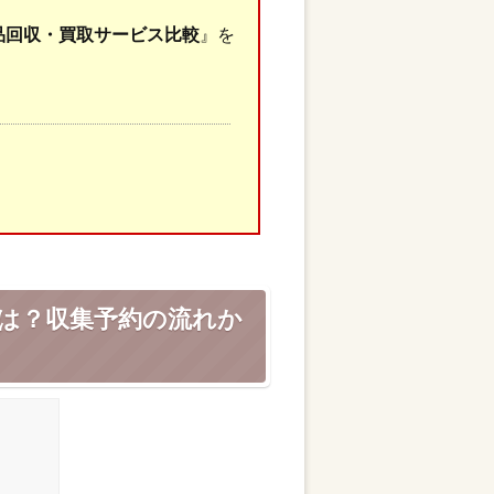
品回収・買取サービス比較
』を
は？収集予約の流れか