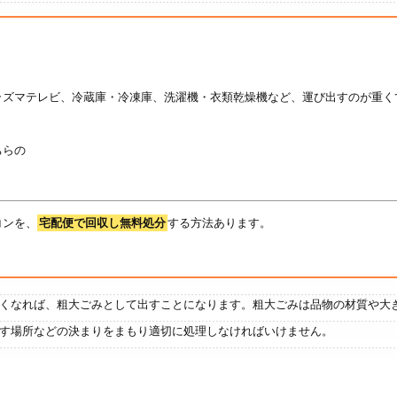
ラズマテレビ、冷蔵庫・冷凍庫、洗濯機・衣類乾燥機など、運び出すのが重く
ちらの
コンを、
宅配便で回収し無料処分
する方法あります。
くなれば、粗大ごみとして出すことになります。粗大ごみは品物の材質や大
す場所などの決まりをまもり適切に処理しなければいけません。