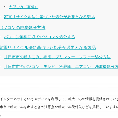
大型ごみ（有料）
家電リサイクル法に基づいた処分が必要となる製品
パソコンの廃棄処分方法
パソコン無料回収でパソコンを処分する
家電リサイクル法に基づいた処分が必要となる製品
廿日市市の粗大ごみ、布団、プリンター、ソファー処分方法
廿日市市のパソコン、テレビ、冷蔵庫、エアコン、洗濯機処分
インターネットというメディアを利用して、粗大ごみの情報を提供されてい
市市で粗大ごみを出すときの注意点や粗大ごみ受付先などを掲載しています
。