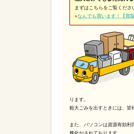
まずはこちらをご覧くださ
●
なんでも買います！【買
ります。
粗大ごみを出すときには、皆
また、パソコンは資源有効利
務化がされております。