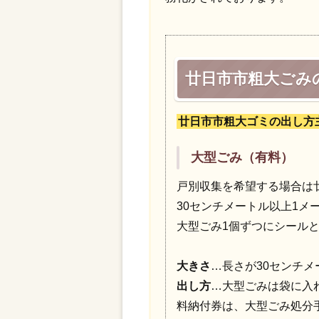
廿日市市粗大ごみ
廿日市市粗大ゴミの出し方
大型ごみ（有料）
戸別収集を希望する場合は廿
30センチメートル以上1メー
大型ごみ1個ずつにシールと
大きさ
…長さが30センチ
出し方
…大型ごみは袋に入
料納付券は、大型ごみ処分