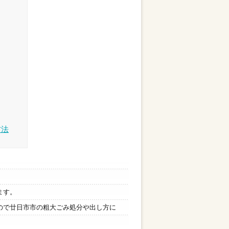
方法
ます。
ので廿日市市の粗大ごみ処分や出し方に