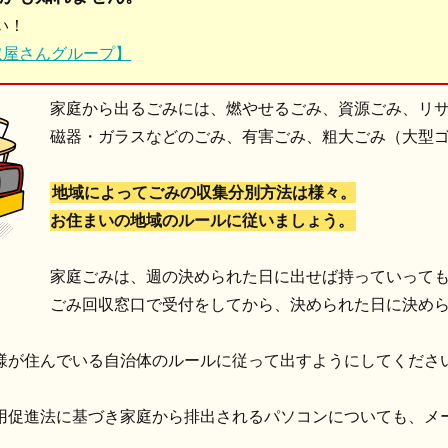
い！
取屋さんグループ】
家庭から出るごみには、燃やせるごみ、資源ごみ、リ
磁器・ガラスなどのごみ、有害ごみ、粗大ごみ（大型
地域によってごみの収集分別方法は様々。
お住まいの地域のルールに従いましょう。
家庭ごみは、週の決められた日に出せば持っていって
ごみ回収窓口で受付をしてから、決められた日に決め
様が住んでいる自治体のルールに従って出すようにしてくださ
用促進法に基づき家庭から排出されるパソコンについても、メ