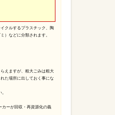
サイクルするプラスチック、陶
ゴミ）などに分類されます。
もらえますが、粗大ごみは粗大
られた場所に出しておく事にな
い。
ーカーが回収・再資源化の義