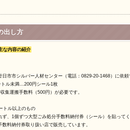
の出し方
主な内容の紹介
日市市シルバー人材センター（電話：0829-20-1468）に依
トル未満…200円シール1枚
収集運搬手数料（500円）が必要です。
メートル以上のもの
れず、1個ずつ大型ごみ処分手数料納付券（シール）を貼って
手数料納付券取り扱い店で販売しています。